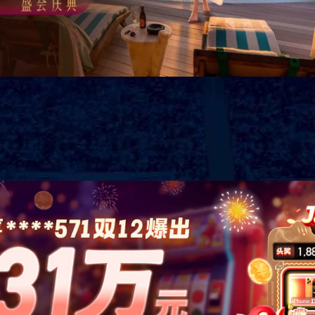
行业应用标题七
发布时间：2024-02-23
点击量：
矿石进行细磨和混合，从而提高矿石的品质和利用率。在矿石加工
中，需要对各种原料进行混合和研磨，以确保生产出的金属产品质
程中，需要对各种原材料进行混合和加工，以生产出高质量的建筑