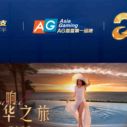
品中心
新闻动态
工程案例
在线留言
行业应用