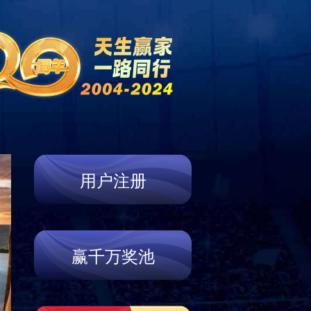
+86 0000 88888
视频中心
联系我们