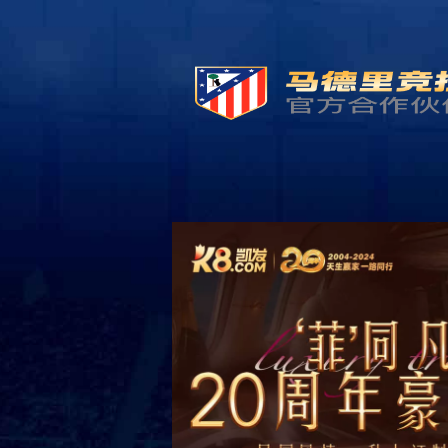
首页
关于我们
产