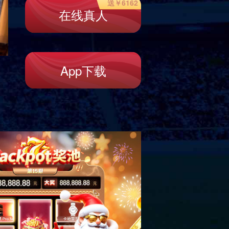
主页
>
行业应用
过程中，它能够实现高效、均匀的混合，确保矿石中的有效成
量稳定、性能优良。湿式轮碾机的高效混合和研磨功能使其成
材料。湿式轮碾机能够提供均匀、高效的混合效果，确保建材