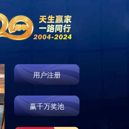
+86 0000 88888
视频中心
联系我们