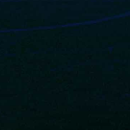
行业应用标题二